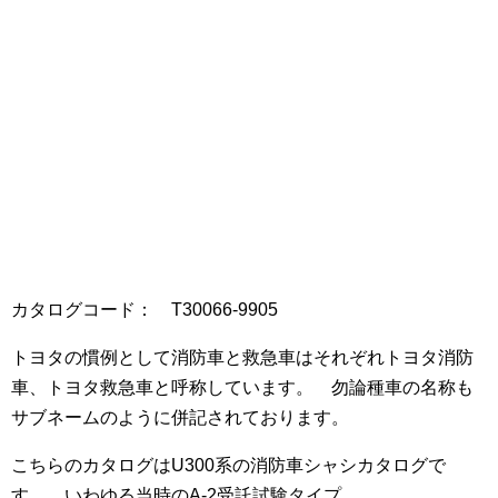
カタログコード： T30066-9905
トヨタの慣例として消防車と救急車はそれぞれトヨタ消防
車、トヨタ救急車と呼称しています。 勿論種車の名称も
サブネームのように併記されております。
こちらのカタログはU300系の消防車シャシカタログで
す。 いわゆる当時のA-2受託試験タイプ。