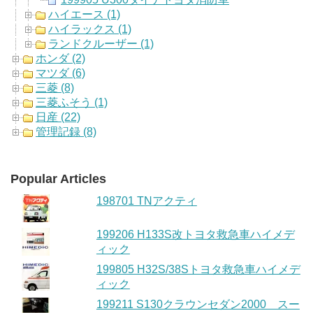
ハイエース (1)
ハイラックス (1)
ランドクルーザー (1)
ホンダ (2)
マツダ (6)
三菱 (8)
三菱ふそう (1)
日産 (22)
管理記録 (8)
Popular Articles
198701 TNアクティ
199206 H133S改トヨタ救急車ハイメデ
ィック
199805 H32S/38Sトヨタ救急車ハイメデ
ィック
199211 S130クラウンセダン2000 スー