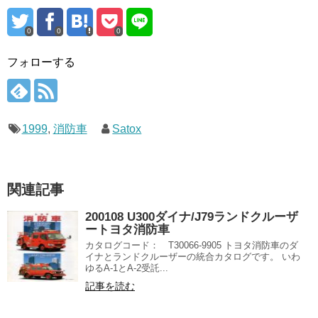
0
0
0
フォローする
1999
,
消防車
Satox
関連記事
200108 U300ダイナ/J79ランドクルーザ
ートヨタ消防車
カタログコード： T30066-9905 トヨタ消防車のダ
イナとランドクルーザーの統合カタログです。 いわ
ゆるA-1とA-2受託...
記事を読む