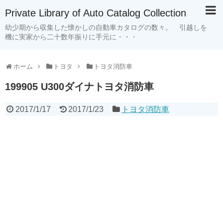
Private Library of Auto Catalog Collection
幼少期から収集した懐かしの自動車カタログの数々。 引越しを
機に実家から二十数年振りに手元に・・・
ホーム
トヨタ
トヨタ消防車
199905 U300ダイナトヨタ消防車
2017/1/17
2017/1/23
トヨタ消防車