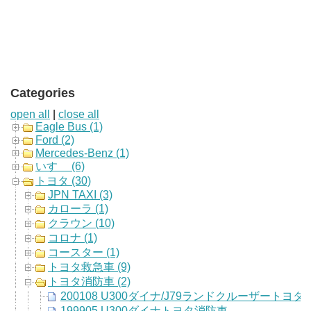
Categories
open all
|
close all
Eagle Bus (1)
Ford (2)
Mercedes-Benz (1)
いすゞ (6)
トヨタ (30)
JPN TAXI (3)
カローラ (1)
クラウン (10)
コロナ (1)
コースター (1)
トヨタ救急車 (9)
トヨタ消防車 (2)
200108 U300ダイナ/J79ランドクルーザートヨ
199905 U300ダイナトヨタ消防車