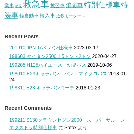
救急車
特別仕様車
特
消防車
業車
教習車
幼児
装車
輸入車
軽自動車
近鉄モータース
Recent Posts
201910 JPN TAXI バン仕様車
2023-03-17
198603 タイタン2500 1.5トン・2トン
2020-04-27
199205 H125ハイエース 幼児バス
2019-10-06
198010 E23キャラバン バン・マイクロバス
2018-01-
24
198311 E23 キャラバンコーチ
2018-01-23
Recent Comments
199211 S130クラウンセダン2000 スーパーサルーン
エクストラ特別仕様車
に
Satox
より