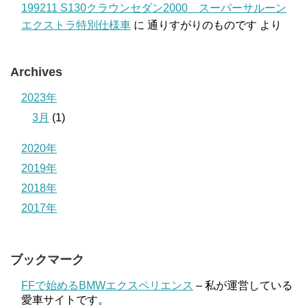
199211 S130クラウンセダン2000 スーパーサルーン
エクストラ特別仕様車
に
通りすがりのものです
より
Archives
2023年
3月
(1)
2020年
2019年
2018年
2017年
ブックマーク
FFで始めるBMWエクスペリエンス
– 私が運営している
愛車サイトです。