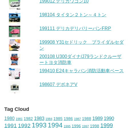
199012 デリカワゴン10
198104 タイタン２トン～４トン
199111 デリカデリバリーバンFRP
199908 Y31セドリック ブライダルセダ
ン
200108 U300ダイナ/J79ランドクルーザ
ートヨタ消防車
199410 E24キャラバン消防活動車ベース
198607 デボネアV
Tag Cloud
1983
1989
1990
1980
1982
1985
1986
1988
1981
1984
1987
1993
1994
1999
1991
1992
1996
1998
1995
1997