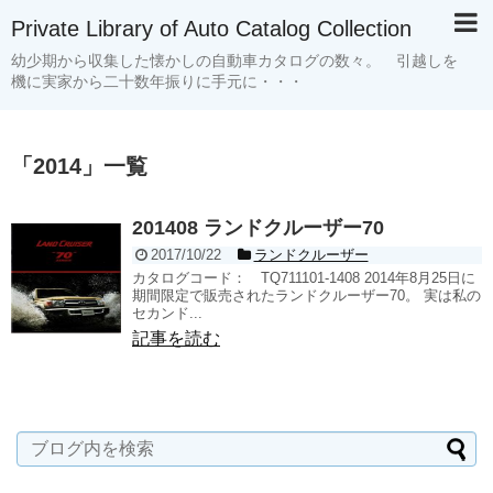
Private Library of Auto Catalog Collection
幼少期から収集した懐かしの自動車カタログの数々。 引越しを
機に実家から二十数年振りに手元に・・・
「
2014
」
一覧
201408 ランドクルーザー70
2017/10/22
ランドクルーザー
カタログコード： TQ711101-1408 2014年8月25日に
期間限定で販売されたランドクルーザー70。 実は私の
セカンド...
記事を読む