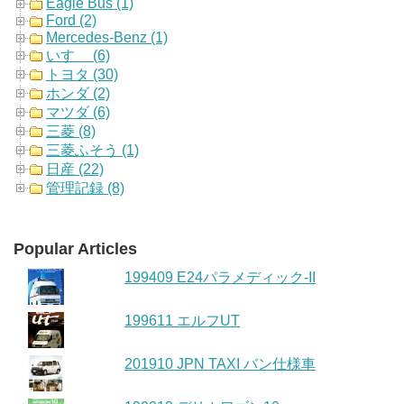
Eagle Bus (1)
Ford (2)
Mercedes-Benz (1)
いすゞ (6)
トヨタ (30)
ホンダ (2)
マツダ (6)
三菱 (8)
三菱ふそう (1)
日産 (22)
管理記録 (8)
Popular Articles
199409 E24パラメディック-II
199611 エルフUT
201910 JPN TAXI バン仕様車