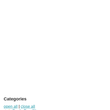
Categories
open all
|
close all