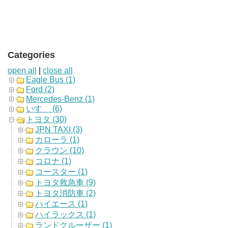
Categories
open all
|
close all
Eagle Bus (1)
Ford (2)
Mercedes-Benz (1)
いすゞ (6)
トヨタ (30)
JPN TAXI (3)
カローラ (1)
クラウン (10)
コロナ (1)
コースター (1)
トヨタ救急車 (9)
トヨタ消防車 (2)
ハイエース (1)
ハイラックス (1)
ランドクルーザー (1)