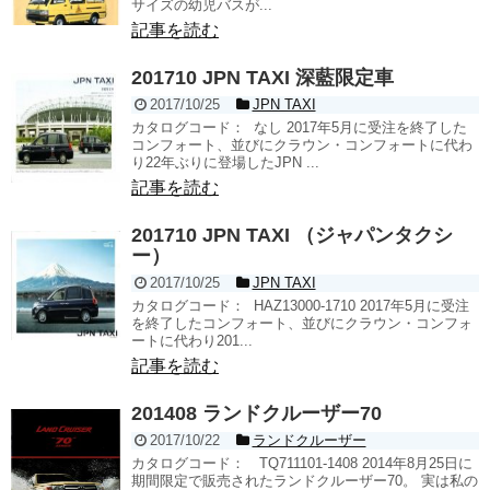
サイズの幼児バスが...
記事を読む
201710 JPN TAXI 深藍限定車
2017/10/25
JPN TAXI
カタログコード： なし 2017年5月に受注を終了した
コンフォート、並びにクラウン・コンフォートに代わ
り22年ぶりに登場したJPN ...
記事を読む
201710 JPN TAXI （ジャパンタクシ
ー）
2017/10/25
JPN TAXI
カタログコード： HAZ13000-1710 2017年5月に受注
を終了したコンフォート、並びにクラウン・コンフォ
ートに代わり201...
記事を読む
201408 ランドクルーザー70
2017/10/22
ランドクルーザー
カタログコード： TQ711101-1408 2014年8月25日に
期間限定で販売されたランドクルーザー70。 実は私の