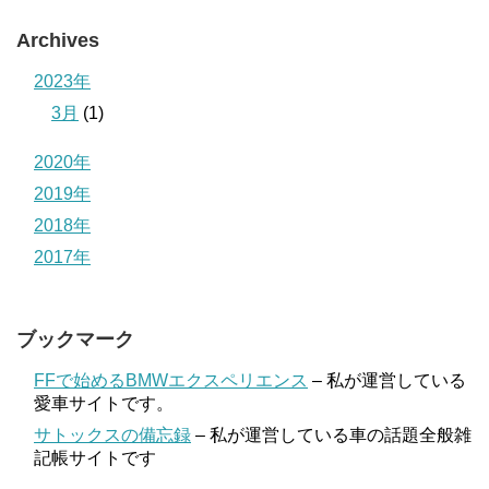
Archives
2023年
3月
(1)
2020年
2019年
2018年
2017年
ブックマーク
FFで始めるBMWエクスペリエンス
– 私が運営している
愛車サイトです。
サトックスの備忘録
– 私が運営している車の話題全般雑
記帳サイトです