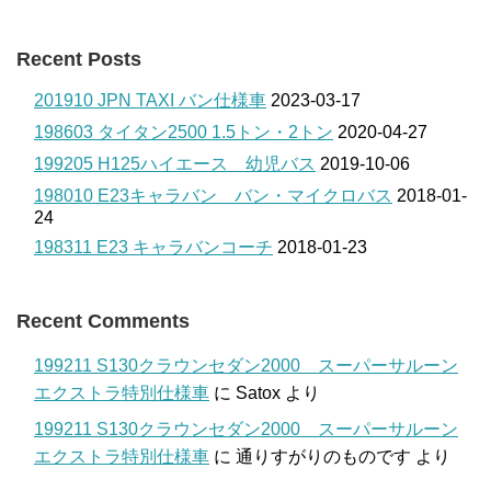
Recent Posts
201910 JPN TAXI バン仕様車
2023-03-17
198603 タイタン2500 1.5トン・2トン
2020-04-27
199205 H125ハイエース 幼児バス
2019-10-06
198010 E23キャラバン バン・マイクロバス
2018-01-
24
198311 E23 キャラバンコーチ
2018-01-23
Recent Comments
199211 S130クラウンセダン2000 スーパーサルーン
エクストラ特別仕様車
に
Satox
より
199211 S130クラウンセダン2000 スーパーサルーン
エクストラ特別仕様車
に
通りすがりのものです
より