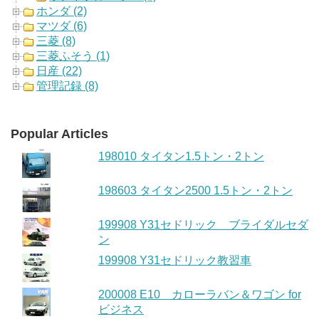
ホンダ (2)
マツダ (6)
三菱 (8)
三菱ふそう (1)
日産 (22)
管理記録 (8)
Popular Articles
198010 タイタン1.5トン・2トン
198603 タイタン2500 1.5トン・2トン
199908 Y31セドリック ブライダルセダ
ン
199908 Y31セドリック教習車
200008 E10 カローラバン＆ワゴン for
ビジネス