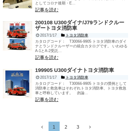
としてコロナ後期・E...
記事を読む
200108 U300ダイナ/J79ランドクルー
ザートヨタ消防車
2017/1/17
トヨタ消防車
カタログコード： T30066-9905 トヨタ消防車のダイ
ナとランドクルーザーの統合カタログです。 いわゆる
A-1とA-2受託...
記事を読む
199905 U300ダイナトヨタ消防車
2017/1/17
トヨタ消防車
カタログコード： T30066-9905 トヨタの慣例として
消防車と救急車はそれぞれトヨタ消防車、トヨタ救急
車と呼称しています。 勿論...
記事を読む
1
2
3