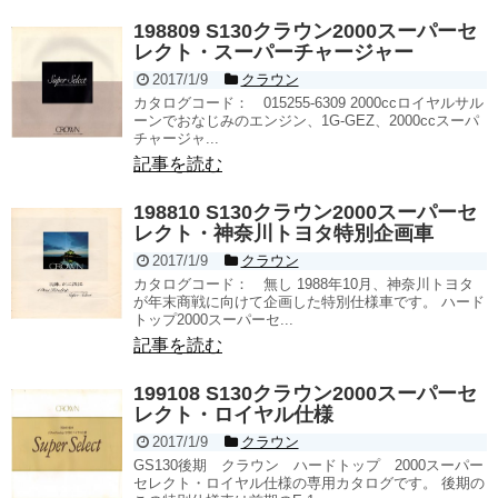
198809 S130クラウン2000スーパーセ
レクト・スーパーチャージャー
2017/1/9
クラウン
カタログコード： 015255-6309 2000ccロイヤルサル
ーンでおなじみのエンジン、1G-GEZ、2000ccスーパ
チャージャ...
記事を読む
198810 S130クラウン2000スーパーセ
レクト・神奈川トヨタ特別企画車
2017/1/9
クラウン
カタログコード： 無し 1988年10月、神奈川トヨタ
が年末商戦に向けて企画した特別仕様車です。 ハード
トップ2000スーパーセ...
記事を読む
199108 S130クラウン2000スーパーセ
レクト・ロイヤル仕様
2017/1/9
クラウン
GS130後期 クラウン ハードトップ 2000スーパー
セレクト・ロイヤル仕様の専用カタログです。 後期の