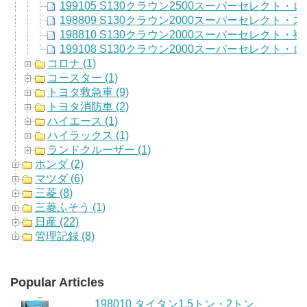
199105 S130クラウン2500スーパーセレクト・
198809 S130クラウン2000スーパーセレクト
198810 S130クラウン2000スーパーセレクト
199108 S130クラウン2000スーパーセレクト・
コロナ (1)
コースター (1)
トヨタ救急車 (9)
トヨタ消防車 (2)
ハイエース (1)
ハイラックス (1)
ランドクルーザー (1)
ホンダ (2)
マツダ (6)
三菱 (8)
三菱ふそう (1)
日産 (22)
管理記録 (8)
Popular Articles
198010 タイタン1.5トン・2トン