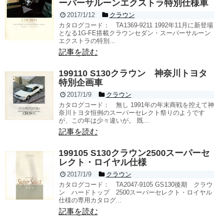
ーパーサルーンエクストラ特別仕様車
2017/1/12
クラウン
カタログコード： TA1369-9211 1992年11月に新登場
となる1G-FE搭載クラウンセダン・スーパーサルーン
エクストラの特別...
記事を読む
199110 S130クラウン 神奈川トヨタ
特別企画車
2017/1/9
クラウン
カタログコード： 無し 1991年の年末商戦を控えて神
奈川トヨタ恒例のスーパーセレクト祭りのようです
が、この年は少々違いが。 既...
記事を読む
199105 S130クラウン2500スーパーセ
レクト・ロイヤル仕様
2017/1/9
クラウン
カタログコード： TA2047-9105 GS130後期 クラウ
ン ハードトップ 2500スーパーセレクト・ロイヤル
仕様の専用カタログ...
記事を読む