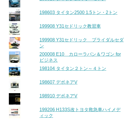
198603 タイタン2500 1.5トン・2トン
199908 Y31セドリック教習車
199908 Y31セドリック ブライダルセダ
ン
200008 E10 カローラバン＆ワゴン for
ビジネス
198104 タイタン２トン～４トン
198607 デボネアV
198910 デボネアV
199206 H133S改トヨタ救急車ハイメデ
ィック