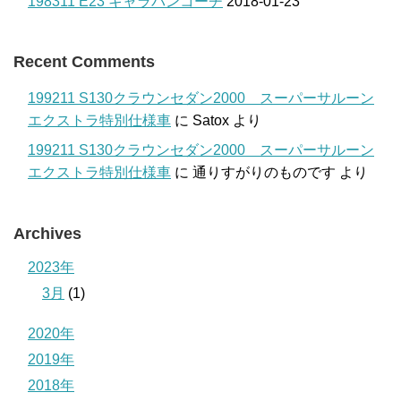
198311 E23 キャラバンコーチ
2018-01-23
Recent Comments
199211 S130クラウンセダン2000 スーパーサルーン
エクストラ特別仕様車
に
Satox
より
199211 S130クラウンセダン2000 スーパーサルーン
エクストラ特別仕様車
に
通りすがりのものです
より
Archives
2023年
3月
(1)
2020年
2019年
2018年