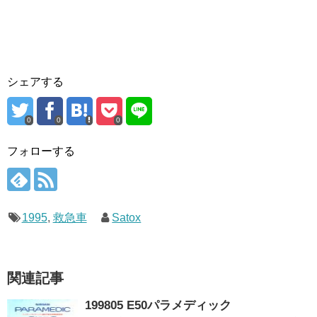
シェアする
0
0
0
フォローする
1995
,
救急車
Satox
関連記事
199805 E50パラメディック