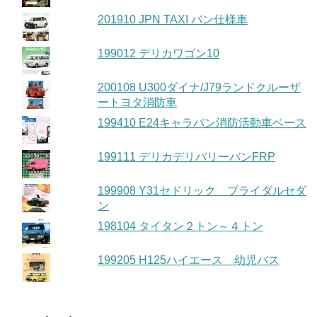
201910 JPN TAXI バン仕様車
199012 デリカワゴン10
200108 U300ダイナ/J79ランドクルーザ
ートヨタ消防車
199410 E24キャラバン消防活動車ベース
199111 デリカデリバリーバンFRP
199908 Y31セドリック ブライダルセダ
ン
198104 タイタン２トン～４トン
199205 H125ハイエース 幼児バス