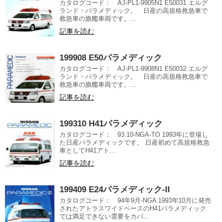
カタログコード： AJ-PL1-9905N1 E50031 エルグ
ランド・パラメディック。 日産の高規格救急車で
救急車の旗艦車両です。...
記事を読む
199908 E50パラメディック
カタログコード： AJ-PL1-9908N1 E50032 エルグ
ランド・パラメディック。 日産の高規格救急車で
救急車の旗艦車両です。...
記事を読む
199310 H41パラメディック
カタログコード： 93.10-NGA-TO 1993年に登場し
た日産パラメディックです。 日産初めて高規格救急
車としてH41アト...
記事を読む
199409 E24パラメディック-II
カタログコード： 94年9月-NGA 1993年10月に発売
されたアトラスワイドベースのH41パラメディック
では満足できない需要をカバ...