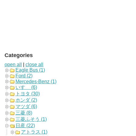
Categories
open all
|
close all
Eagle Bus (1)
Ford (2)
Mercedes-Benz (1)
いすゞ (6)
トヨタ (30)
ホンダ (2)
マツダ (6)
三菱 (8)
三菱ふそう (1)
日産 (22)
アトラス (1)