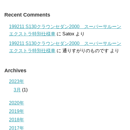
Recent Comments
199211 S130クラウンセダン2000 スーパーサルーン
エクストラ特別仕様車
に
Satox
より
199211 S130クラウンセダン2000 スーパーサルーン
エクストラ特別仕様車
に
通りすがりのものです
より
Archives
2023年
3月
(1)
2020年
2019年
2018年
2017年