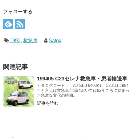
フォローする
1993
,
救急車
Satox
関連記事
199405 C23セレナ救急車・患者輸送車
カタログコード： AJ-SE3-9408K1 C23111 1994
年と言えば救急車市場においては92年ごろに始まっ
た急激な変化の時期...
記事を読む