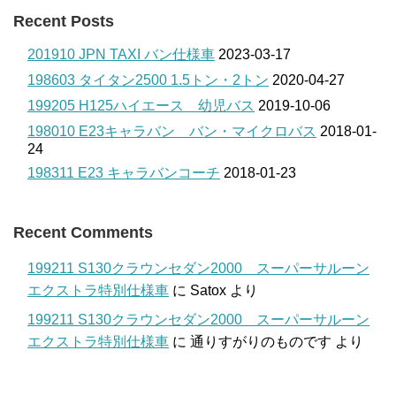
Recent Posts
201910 JPN TAXI バン仕様車
2023-03-17
198603 タイタン2500 1.5トン・2トン
2020-04-27
199205 H125ハイエース 幼児バス
2019-10-06
198010 E23キャラバン バン・マイクロバス
2018-01-
24
198311 E23 キャラバンコーチ
2018-01-23
Recent Comments
199211 S130クラウンセダン2000 スーパーサルーン
エクストラ特別仕様車
に
Satox
より
199211 S130クラウンセダン2000 スーパーサルーン
エクストラ特別仕様車
に
通りすがりのものです
より