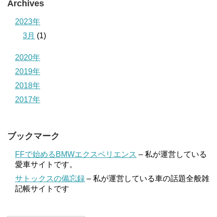
Archives
2023年
3月
(1)
2020年
2019年
2018年
2017年
ブックマーク
FFで始めるBMWエクスペリエンス
– 私が運営している
愛車サイトです。
サトックスの備忘録
– 私が運営している車の話題全般雑
記帳サイトです