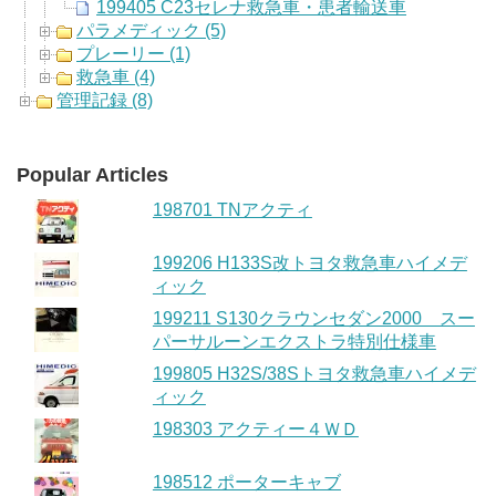
199405 C23セレナ救急車・患者輸送車
パラメディック (5)
プレーリー (1)
救急車 (4)
管理記録 (8)
Popular Articles
198701 TNアクティ
199206 H133S改トヨタ救急車ハイメデ
ィック
199211 S130クラウンセダン2000 スー
パーサルーンエクストラ特別仕様車
199805 H32S/38Sトヨタ救急車ハイメデ
ィック
198303 アクティー４ＷＤ
198512 ポーターキャブ