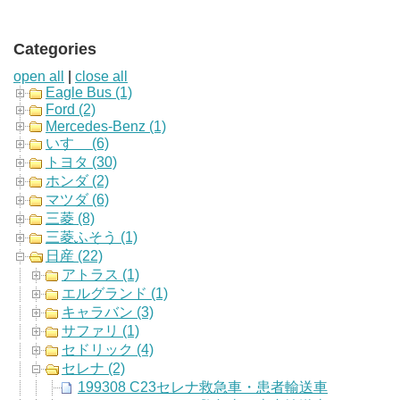
Categories
open all
|
close all
Eagle Bus (1)
Ford (2)
Mercedes-Benz (1)
いすゞ (6)
トヨタ (30)
ホンダ (2)
マツダ (6)
三菱 (8)
三菱ふそう (1)
日産 (22)
アトラス (1)
エルグランド (1)
キャラバン (3)
サファリ (1)
セドリック (4)
セレナ (2)
199308 C23セレナ救急車・患者輸送車