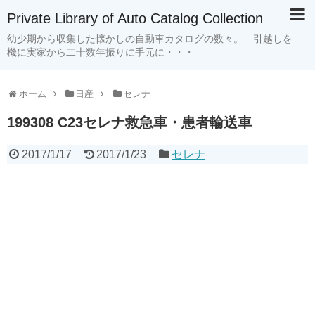
Private Library of Auto Catalog Collection
幼少期から収集した懐かしの自動車カタログの数々。 引越しを
機に実家から二十数年振りに手元に・・・
ホーム
日産
セレナ
199308 C23セレナ救急車・患者輸送車
2017/1/17
2017/1/23
セレナ