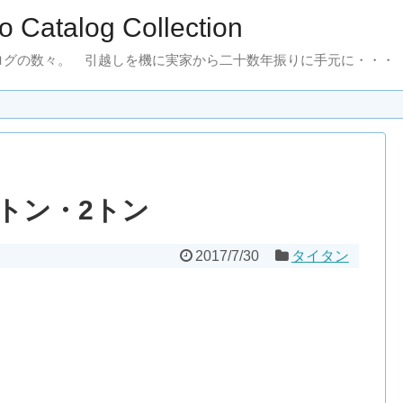
to Catalog Collection
ログの数々。 引越しを機に実家から二十数年振りに手元に・・・
.5トン・2トン
2017/7/30
タイタン