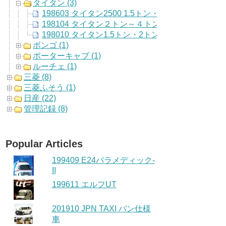
タイタン (3)
198603 タイタン2500 1.5トン・2トン
198104 タイタン２トン～４トン
198010 タイタン1.5トン・2トン
ボンゴ (1)
ポーターキャブ (1)
ルーチェ (1)
三菱 (8)
三菱ふそう (1)
日産 (22)
管理記録 (8)
Popular Articles
199409 E24パラメディック-
II
199611 エルフUT
201910 JPN TAXI バン仕様
車