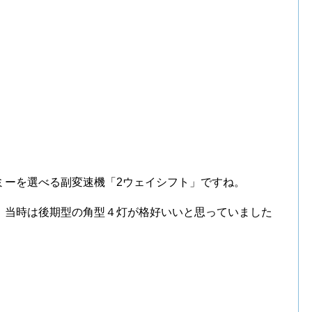
ミーを選べる副変速機「2ウェイシフト」ですね。
 当時は後期型の角型４灯が格好いいと思っていました