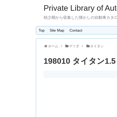
Private Library of Au
幼少期から収集した懐かしの自動車カタ
Top
Site Map
Contact
ホーム
マツダ
タイタン
198010 タイタン1