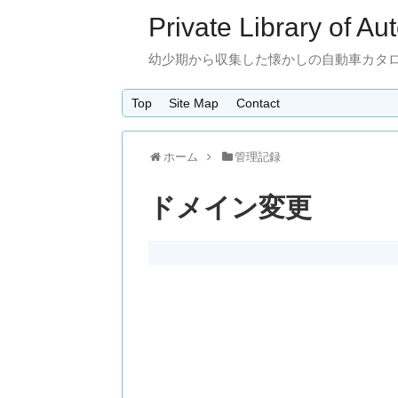
Private Library of Au
幼少期から収集した懐かしの自動車カタ
Top
Site Map
Contact
ホーム
管理記録
ドメイン変更