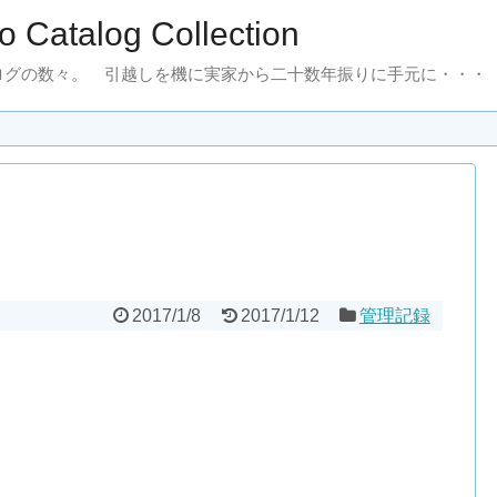
to Catalog Collection
ログの数々。 引越しを機に実家から二十数年振りに手元に・・・
2017/1/8
2017/1/12
管理記録