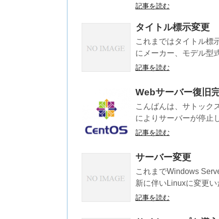
記事を読む
タイトル標示変更
これまではタイトル標示を
にメーカー、モデル型式
記事を読む
Webサーバー復旧
こんばんは、サトック
によりサーバーが停止して
記事を読む
サーバー変更
これまでWindows S
新に伴いLinuxに変更
記事を読む