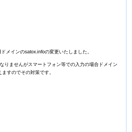
ドメインのsatox.infoの変更いたしました。
になりませんがスマートフォン等での入力の場合ドメイン
えますのでその対策です。