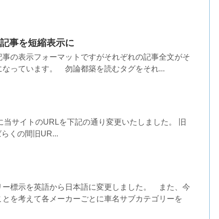
記事を短縮表示に
記事の表示フォーマットですがそれぞれの記事全文がそ
なっています。 勿論都築を読むタグをそれ...
00時に当サイトのURLを下記の通り変更いたしました。 旧
らくの間旧UR...
リー標示を英語から日本語に変更しました。 また、今
ことを考えて各メーカーごとに車名サブカテゴリーを