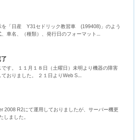
「日産 Y31セドリック教習車 (199408)」のよう
、車名、（種類）、発行日のフォーマット...
完了
スです。 １１月１８日（土曜日）未明より機器の障害
おりました。 ２１日よりWeb S...
erver 2008 R2にて運用しておりましたが、サーバー機更
いたしました。