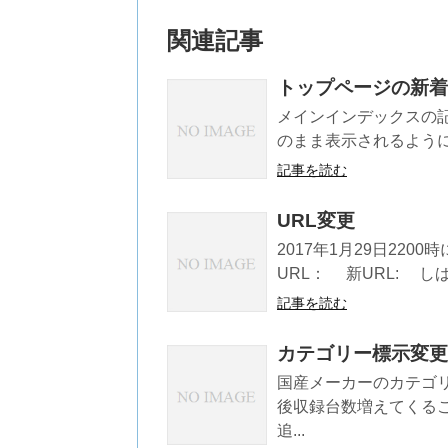
関連記事
トップページの新着
メインインデックスの
のまま表示されるように
記事を読む
URL変更
2017年1月29日22
URL： 新URL: しば
記事を読む
カテゴリー標示変更
国産メーカーのカテゴ
後収録台数増えてくる
追...