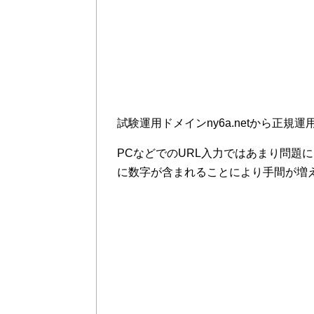
試験運用ドメインny6a.netから正規運用
PCなどでのURL入力ではあまり問題
に数字が含まれることにより手間が増