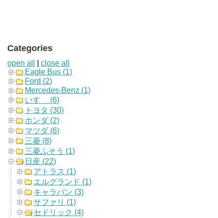
Categories
open all
|
close all
Eagle Bus (1)
Ford (2)
Mercedes-Benz (1)
いすゞ (6)
トヨタ (30)
ホンダ (2)
マツダ (6)
三菱 (8)
三菱ふそう (1)
日産 (22)
アトラス (1)
エルグランド (1)
キャラバン (3)
サファリ (1)
セドリック (4)