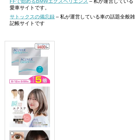
FFで始めるBMWエクスペリエンス
– 私が運営している
愛車サイトです。
サトックスの備忘録
– 私が運営している車の話題全般雑
記帳サイトです