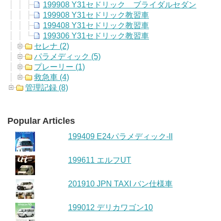
199908 Y31セドリック ブライダルセダン
199908 Y31セドリック教習車
199408 Y31セドリック教習車
199306 Y31セドリック教習車
セレナ (2)
パラメディック (5)
プレーリー (1)
救急車 (4)
管理記録 (8)
Popular Articles
199409 E24パラメディック-II
199611 エルフUT
201910 JPN TAXI バン仕様車
199012 デリカワゴン10